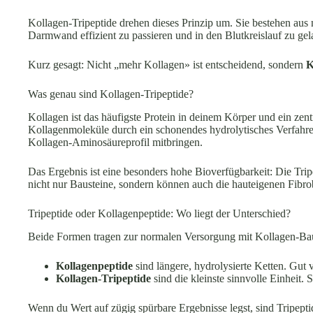
Kollagen-Tripeptide drehen dieses Prinzip um. Sie bestehen aus
Darmwand effizient zu passieren und in den Blutkreislauf zu g
Kurz gesagt: Nicht „mehr Kollagen» ist entscheidend, sondern
K
Was genau sind Kollagen-Tripeptide?
Kollagen ist das häufigste Protein in deinem Körper und ein z
Kollagenmoleküle durch ein schonendes hydrolytisches Verfahren 
Kollagen-Aminosäureprofil mitbringen.
Das Ergebnis ist eine besonders hohe Bioverfügbarkeit: Die Trip
nicht nur Bausteine, sondern können auch die hauteigenen Fibrob
Tripeptide oder Kollagenpeptide: Wo liegt der Unterschied?
Beide Formen tragen zur normalen Versorgung mit Kollagen-Baust
Kollagenpeptide
sind längere, hydrolysierte Ketten. Gut 
Kollagen-Tripeptide
sind die kleinste sinnvolle Einheit.
Wenn du Wert auf zügig spürbare Ergebnisse legst, sind Tripep