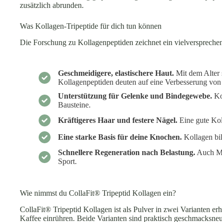
zusätzlich abrunden.
Was Kollagen-Tripeptide für dich tun können
Die Forschung zu Kollagenpeptiden zeichnet ein vielversprechen
Geschmeidigere, elastischere Haut.
Mit dem Alter s
Kollagenpeptiden deuten auf eine Verbesserung von H
Unterstützung für Gelenke und Bindegewebe.
Kol
Bausteine.
Kräftigeres Haar und festere Nägel.
Eine gute Kol
Eine starke Basis für deine Knochen.
Kollagen bil
Schnellere Regeneration nach Belastung.
Auch Mu
Sport.
Wie nimmst du CollaFit® Tripeptid Kollagen ein?
CollaFit® Tripeptid Kollagen ist als Pulver in zwei Varianten erh
Kaffee einrühren. Beide Varianten sind praktisch geschmacksneu