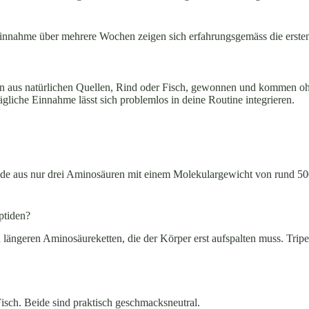
innahme über mehrere Wochen zeigen sich erfahrungsgemäss die ersten 
rden aus natürlichen Quellen, Rind oder Fisch, gewonnen und kommen oh
iche Einnahme lässt sich problemlos in deine Routine integrieren.
tide aus nur drei Aminosäuren mit einem Molekulargewicht von rund 5
ptiden?
längeren Aminosäureketten, die der Körper erst aufspalten muss. Tripep
isch. Beide sind praktisch geschmacksneutral.