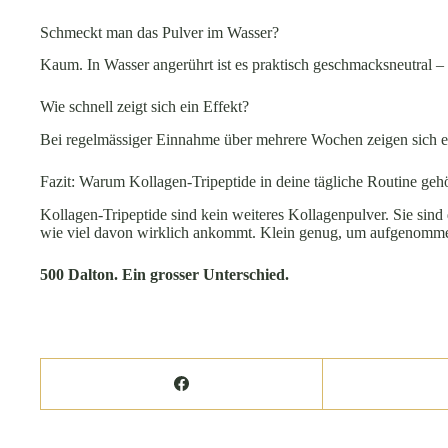
Schmeckt man das Pulver im Wasser?
Kaum. In Wasser angerührt ist es praktisch geschmacksneutral –
Wie schnell zeigt sich ein Effekt?
Bei regelmässiger Einnahme über mehrere Wochen zeigen sich er
Fazit: Warum Kollagen-Tripeptide in deine tägliche Routine geh
Kollagen-Tripeptide sind kein weiteres Kollagenpulver. Sie sind
wie viel davon wirklich ankommt. Klein genug, um aufgenomme
500 Dalton. Ein grosser Unterschied.