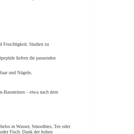
d Feuchtigkeit. Studien zu
peptide liefern die passenden
 Haar und Nägeln.
en-Bausteinen – etwa nach dem
mühelos in Wasser, Smoothies, Tee oder
d oder Fisch. Dank der hohen