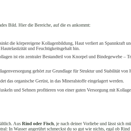
des Bild. Hier die Bereiche, auf die es ankommt:
inkt die körpereigene Kollagenbildung, Haut verliert an Spannkraft un
autelastizität und Feuchtigkeitsgehalt hin.
lagen ist ein zentraler Bestandteil von Knorpel und Bindegewebe – Tri
lagenversorgung gehört zur Grundlage für Struktur und Stabilität von
det das organische Gerüst, in das Mineralstoffe eingelagert werden.
skeln und Sehnen profitieren von einer guten Versorgung mit Kollag
ältlich. Aus
Rind oder Fisch
, je nach deiner Vorliebe und lässt sich 
tral: In Wasser angerührt schmeckst du so gut wie nichts, egal ob Rin