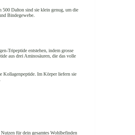
500 Dalton sind sie klein genug, um die
n und Bindegewebe.
gen-Tripeptide entstehen, indem grosse
tide aus drei Aminosäuren, die das volle
e Kollagenpeptide. Im Körper liefern sie
.
n Nutzen für dein gesamtes Wohlbefinden