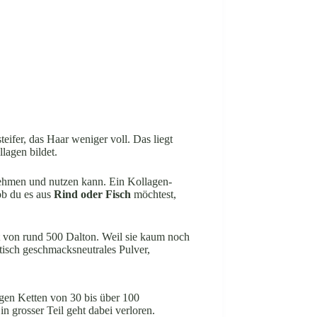
eifer, das Haar weniger voll. Das liegt
lagen bildet.
ufnehmen und nutzen kann. Ein Kollagen-
ob du es aus
Rind oder Fisch
möchtest,
t von rund 500 Dalton. Weil sie kaum noch
ktisch geschmacksneutrales Pulver,
ngen Ketten von 30 bis über 100
 grosser Teil geht dabei verloren.