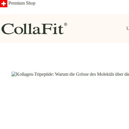
Zum
Premium Shop
Inhalt
springen
U