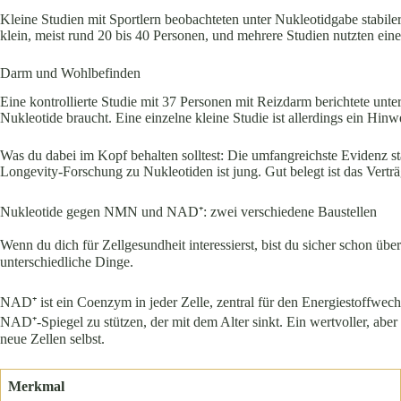
Kleine Studien mit Sportlern beobachteten unter Nukleotidgabe stabil
klein, meist rund 20 bis 40 Personen, und mehrere Studien nutzten ei
Darm und Wohlbefinden
Eine kontrollierte Studie mit 37 Personen mit Reizdarm berichtete unte
Nukleotide braucht. Eine einzelne kleine Studie ist allerdings ein Hinw
Was du dabei im Kopf behalten solltest: Die umfangreichste Evidenz s
Longevity-Forschung zu Nukleotiden ist jung. Gut belegt ist das Vertr
Nukleotide gegen NMN und NAD⁺: zwei verschiedene Baustellen
Wenn du dich für Zellgesundheit interessierst, bist du sicher schon
unterschiedliche Dinge.
NAD⁺ ist ein Coenzym in jeder Zelle, zentral für den Energiestoffwe
NAD⁺-Spiegel zu stützen, der mit dem Alter sinkt. Ein wertvoller, aber
neue Zellen selbst.
Merkmal