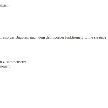
nziell».
 also der Bauplan, nach dem dein Körper funktioniert. Ohne sie gäbe
ion zusammensetzt.
rneuern.