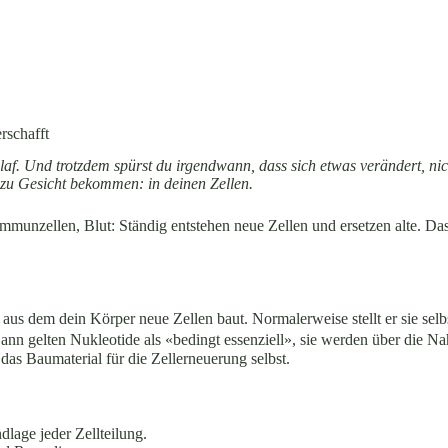
rschafft
laf. Und trotzdem spürst du irgendwann, dass sich etwas verändert, ni
ie zu Gesicht bekommen: in deinen Zellen.
mmunzellen, Blut: Ständig entstehen neue Zellen und ersetzen alte. Da
 dem dein Körper neue Zellen baut. Normalerweise stellt er sie selbs
ann gelten Nukleotide als «bedingt essenziell», sie werden über die 
das Baumaterial für die Zellerneuerung selbst.
age jeder Zellteilung.