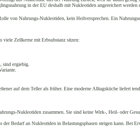
glingsnahrung in der EU deshalb mit Nukleotiden angereichert werden d
 Rolle von Nahrungs-Nukleotiden, kein Heilversprechen. Ein Nahrungs
o viele Zellkerne mit Erbsubstanz sitzen:
 sind ergiebig.
ariante.
ltener auf dem Teller als früher. Eine moderne Alltagsküche liefert tend
hrungs-Nukleotiden zusammen. Sie sind keine Wirk-, Heil- oder Gesun
ass der Bedarf an Nukleotiden in Belastungsphasen steigen kann. Bei E