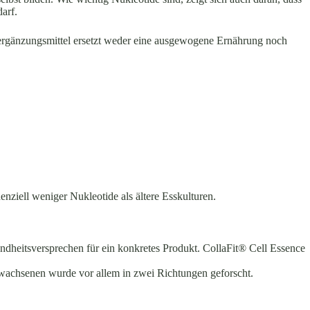
arf.
ergänzungsmittel ersetzt weder eine ausgewogene Ernährung noch
enziell weniger Nukleotide als ältere Esskulturen.
dheitsversprechen für ein konkretes Produkt. CollaFit® Cell Essence
rwachsenen wurde vor allem in zwei Richtungen geforscht.