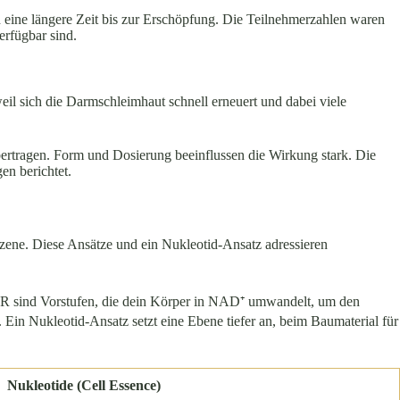
 eine längere Zeit bis zur Erschöpfung. Die Teilnehmerzahlen waren
erfügbar sind.
weil sich die Darmschleimhaut schnell erneuert und dabei viele
bertragen. Form und Dosierung beeinflussen die Wirkung stark. Die
en berichtet.
zene. Diese Ansätze und ein Nukleotid-Ansatz adressieren
d NR sind Vorstufen, die dein Körper in NAD⁺ umwandelt, um den
 Ein Nukleotid-Ansatz setzt eine Ebene tiefer an, beim Baumaterial für
Nukleotide (Cell Essence)