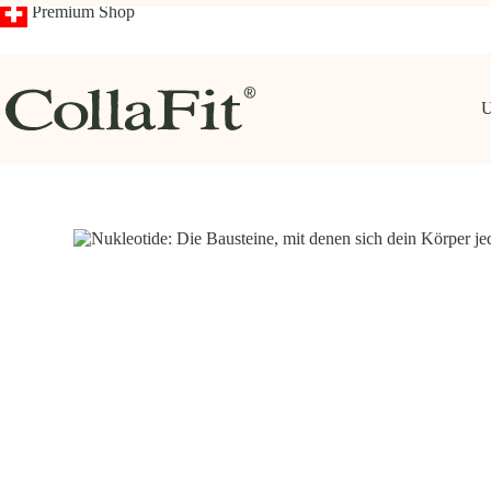
Zum
Premium Shop
Inhalt
springen
U