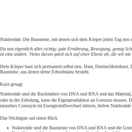
Nukleotide: Die Bausteine, mit denen sich dein Körper jeden Tag neu e
Du tust eigentlich alles richtig: gute Ernährung, Bewegung, genug Sch
ist eine andere. Vieles davon spielt sich auf einer Ebene ab, die wir n
Dein Körper baut sich permanent selbst neu. Haut, Darmschleimhaut, I
Bausteine, aus denen deine Erbsubstanz besteht.
Kurz gesagt
Nukleotide sind die Buchstaben von DNA und RNA und das Material, aus
oder in der Erholung, kann die Eigenproduktion an Grenzen stossen. D
einzelnes Coenzym im Energiestoffwechsel stützen, liefern Nukleotide 
Das Wichtigste auf einen Blick
Nukleotide sind die Bausteine von DNA und RNA und die Grundl