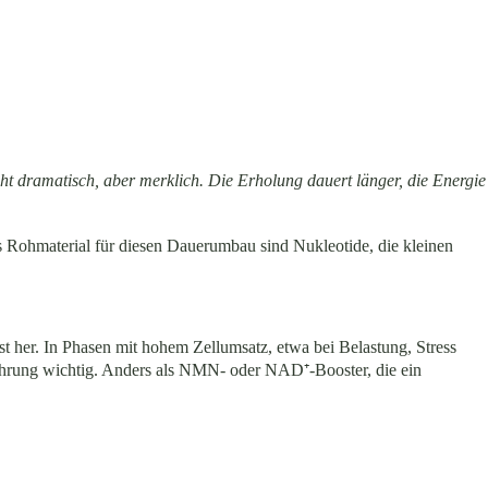
cht dramatisch, aber merklich. Die Erholung dauert länger, die Energie
s Rohmaterial für diesen Dauerumbau sind Nukleotide, die kleinen
t her. In Phasen mit hohem Zellumsatz, etwa bei Belastung, Stress
Nahrung wichtig. Anders als NMN- oder NAD⁺-Booster, die ein